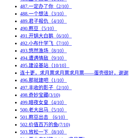
487.一定办了你（2/10）
488.一个想法（3/10）
489.君子报仇（4/10）
490.憨豆（5/10）
491.开锅大白鹅（6/10）
492.小布什学飞（7/10）
493.悠然渔场（8/10）
494.遭遇情敌（9/10）
495.建设基站（10/10）
连十更，求月票求月票求月票——蛋壳很好，谢谢
496.那就建吧（1/10）
497.丰收的影子（2/10）
498.奇妙宝藏(3/10)
499.暗夜女皇（4/10）
500.老大出马（5/10）
501.憨豆出击 （6/10）
502.价值百万的鱼(7/10)
503.放松一下（8/10）