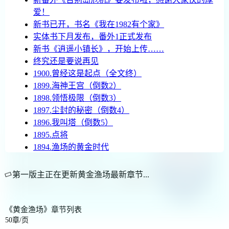
爱！
新书已开，书名《我在1982有个家》
实体书下月发布，番外1正式发布
新书《逍遥小镇长》，开始上传……
终究还是要说再见
1900.曾经这是起点（全文终）
1899.海神王宫（倒数2）
1898.领悟极限（倒数3）
1897.尘封的秘密（倒数4）
1896.我叫塔（倒数5）
1895.点将
1894.渔场的黄金时代
第一版主正在更新黄金渔场最新章节...
《黄金渔场》章节列表
50章/页