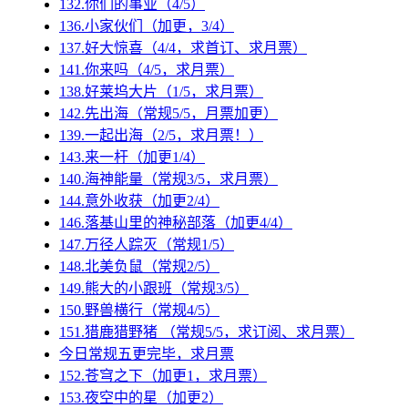
132.你们的事业（4/5）
136.小家伙们（加更，3/4）
137.好大惊喜（4/4，求首订、求月票）
141.你来吗（4/5，求月票）
138.好莱坞大片（1/5，求月票）
142.先出海（常规5/5，月票加更）
139.一起出海（2/5，求月票！）
143.来一杆（加更1/4）
140.海神能量（常规3/5，求月票）
144.意外收获（加更2/4）
146.落基山里的神秘部落（加更4/4）
147.万径人踪灭（常规1/5）
148.北美负鼠（常规2/5）
149.熊大的小跟班（常规3/5）
150.野兽横行（常规4/5）
151.猎鹿猎野猪 （常规5/5，求订阅、求月票）
今日常规五更完毕，求月票
152.苍穹之下（加更1，求月票）
153.夜空中的星（加更2）