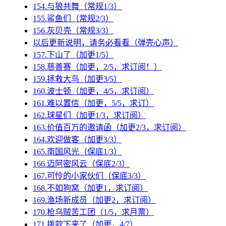
154.与狼共舞（常规1/3）
155.鲨鱼们（常规2/3）
156.灰贝壳（常规3/3）
以后更新说明，请务必看看（弹壳心声）
157.下山了（加更1/5）
158.慈善赛（加更，2/5，求订阅！）
159.拯救大鸟（加更3/5）
160.波士顿（加更，4/5，求订阅）
161.难以置信（加更，5/5，求订）
162.球星们（加更1/3，求订阅）
163.价值百万的邀请函（加更2/3，求订阅）
164.欢迎做客（加更3/3）
165.南国风光（保底1/3）
166.迈阿密风云（保底2/3）
167.可怜的小家伙们（保底3/3）
168.不如狗窝（加更1，求订阅）
169.渔场新成员（加更2，求订阅）
170.枪乌贼苦工团（1/5，求月票）
171.拨款下来了（加更，4/7）