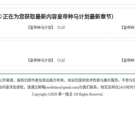
正在为您获取最新内容皇帝种马计划最新章节）
【皇帝种马计划】（5-8）
【皇帝种
【皇帝种马计划】（5-8）
【皇帝种马
公开渠道，版权归原作者及原出版方所有，本站仅提供技术检索与展示服务，不参与
站内容涉及侵权，请通过邮箱(
eeehhdus@gmail.com
)与我们联系，核实后将在24小时
Copyright ©2026
第一版主
All Rights Reserved.