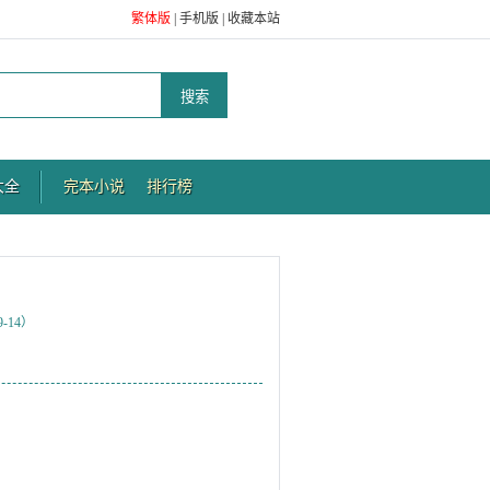
繁体版
|
手机版
|
收藏本站
大全
完本小说
排行榜
-14）