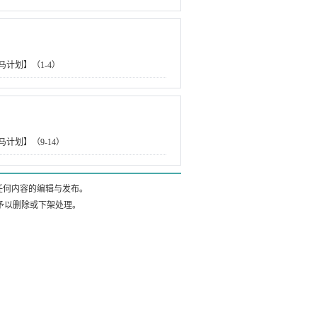
马计划】（1-4）
计划】（9-14）
任何内容的编辑与发布。
内予以删除或下架处理。