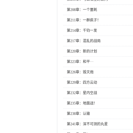
第208章：一个噩耗
第211章：一群疯子！
第214章：千钧一发
第217章：混乱的战局
第220章：新的计划
第223章：和平···
第226章：毁灭炮
第229章：四方云动
第232章：星内空战
第235章：地面战！
第238章：认输
第241章：深不可测的丸星